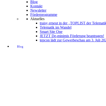
Blog
Kontakt
Newsletter
Förderprogramme
Aktuelles
traisy erneut in der „TOPLIST der Telemati
Telematik im Wandel
Smart Site One
JETZT De-minimis Förderung beantragen!
tepcon lädt zur Gewerbeschau am 3. Juli 20
Blog