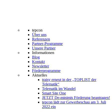
tepcon
Über uns
Referenzen
Partner-Programme
Unsere Partner
Informationen
Blog
Kontakt
Newsletter
Förderprogramme
Aktuelles
traisy erneut in der „TOPLIST der
Telematik“
Telematik im Wandel
Smart Site One
JETZT De-minimis Förderung beantragen!
tepcon lädt zur Gewerbeschau am 3. Juli
2022 ein