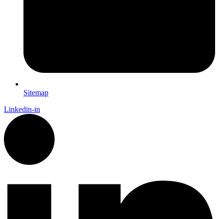
Sitemap
Linkedin-in