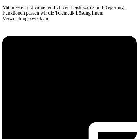
Mit unseren individuellen Echtzeit-Dashboards und Reporting-
Funktionen passen wir die Telematik Lösung Ihrem
Verwendungszweck an.