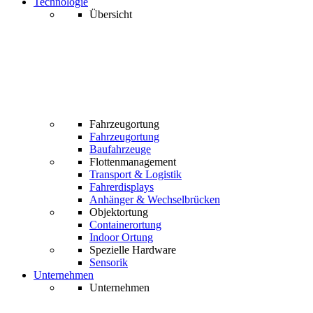
Technologie
Übersicht
Fahrzeugortung
Fahrzeugortung
Baufahrzeuge
Flottenmanagement
Transport & Logistik
Fahrerdisplays
Anhänger & Wechselbrücken
Objektortung
Containerortung
Indoor Ortung
Spezielle Hardware
Sensorik
Unternehmen
Unternehmen