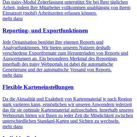
Das traisy-Modul Zeiterfassung unterstützt Sie bei Ihrer täglichen
Arbeit, indem Ihre Mitarbeiter vollkommen unabhängig von ihrem
Einsatzort (mobil) Arbeitszeiten erfassen können.
mehr dazu
Reporting- und Exportfunktionen
Jede Organisation benötigt ihre eigenen Reports und
Analysefunktionen. Wir bieten unseren Nutzern deshalb
verschiedene Exportformate zum Herunterladen von Reports und
Auswertungen an. Ein besonderes Merkmal des Reportings
innerhalb des traisy Webportals ist dabei die automatische
Generierung und der automatische Versand von Reports.
mehr dazu
Flexible Karteneinstellungen
Da die Aktualität und Exaktheit von Kartenmaterial je nach Region
stark variieren kann, ermöglichen wir unseren Anwendern jederzeit
das für sie optimale Kartenmaterial aufzuschalten. Innerhalb unseres
Webportals bieten wir Ihnen zu jeder Zeit die Möglichkeit zwischen
unterschiedlichen Standard-Karten und Sichten zu wechseln.
mehr dazu