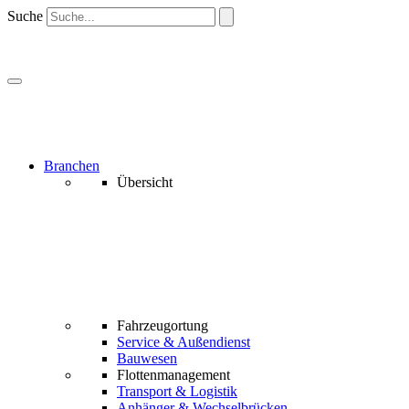
Suche
Branchen
Übersicht
Fahrzeugortung
Service & Außendienst
Bauwesen
Flottenmanagement
Transport & Logistik
Anhänger & Wechselbrücken