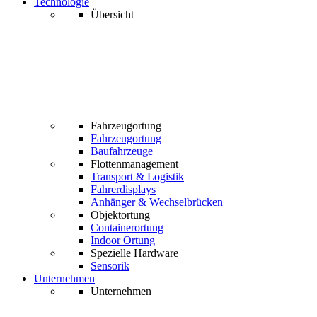
Technologie
Übersicht
Fahrzeugortung
Fahrzeugortung
Baufahrzeuge
Flottenmanagement
Transport & Logistik
Fahrerdisplays
Anhänger & Wechselbrücken
Objektortung
Containerortung
Indoor Ortung
Spezielle Hardware
Sensorik
Unternehmen
Unternehmen