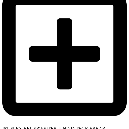
IST FLEXIBEL ERWEITER- UND INTEGRIERBAR