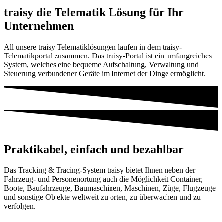
traisy die Telematik Lösung für Ihr
Unternehmen
All unsere traisy Telematiklösungen laufen in dem traisy-
Telematikportal zusammen. Das traisy-Portal ist ein umfangreiches
System, welches eine bequeme Aufschaltung, Verwaltung und
Steuerung verbundener Geräte im Internet der Dinge ermöglicht.
Praktikabel, einfach und bezahlbar
Das Tracking & Tracing-System traisy bietet Ihnen neben der
Fahrzeug- und Personenortung auch die Möglichkeit Container,
Boote, Bau­fahr­zeuge, Bau­maschinen, Ma­schi­nen, Züge, Flug­zeuge
und sonstige Objekte weltweit zu orten, zu überwachen und zu
verfolgen.