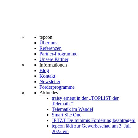
tepcon
Über uns
Referenzen
Partner-Programme
Unsere Partner
Informationen
Blog
Kontakt
Newsletter
Förderprogramme
Aktuelles
traisy erneut in der „TOPLIST der
Telematik“
Telematik im Wandel
Smart Site One
JETZT De-minimis Förderung beantragen!
tepcon lädt zur Gewerbeschau am 3. Juli
2022 ein