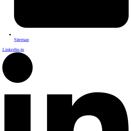
Sitemap
Linkedin-in