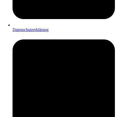
Datenschutzerklärung