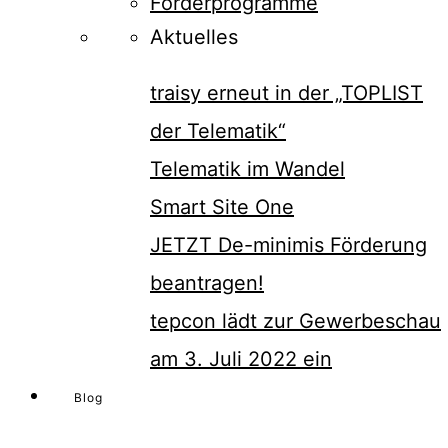
Förderprogramme
Aktuelles
traisy erneut in der „TOPLIST
der Telematik“
Telematik im Wandel
Smart Site One
JETZT De-minimis Förderung
beantragen!
tepcon lädt zur Gewerbeschau
am 3. Juli 2022 ein
Blog