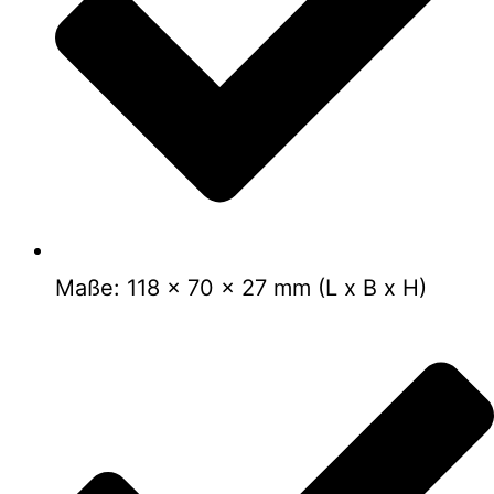
Maße: 118 x 70 x 27 mm (L x B x H)