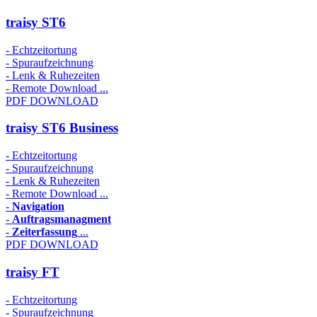
traisy ST6
- Echtzeitortung
- Spuraufzeichnung
- Lenk & Ruhezeiten
- Remote Download ...
PDF DOWNLOAD
traisy ST6 Business
- Echtzeitortung
- Spuraufzeichnung
- Lenk & Ruhezeiten
- Remote Download ...
-
Navigation
-
Auftragsmanagment
-
Zeiterfassung
...
PDF DOWNLOAD
traisy FT
- Echtzeitortung
- Spuraufzeichnung