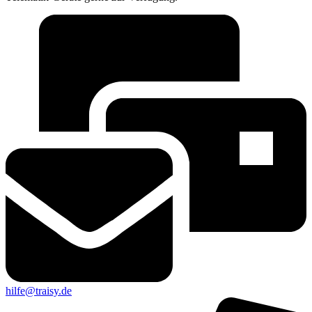
hilfe@traisy.de