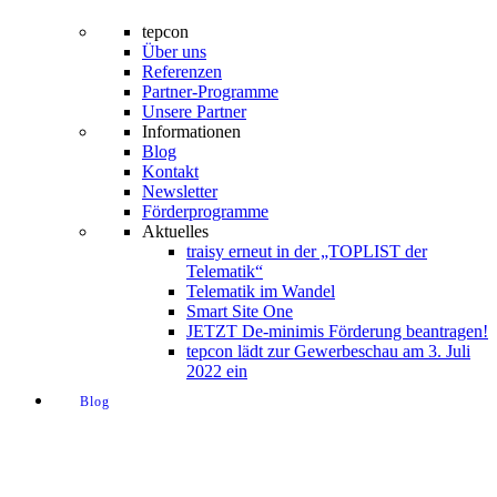
tepcon
Über uns
Referenzen
Partner-Programme
Unsere Partner
Informationen
Blog
Kontakt
Newsletter
Förderprogramme
Aktuelles
traisy erneut in der „TOPLIST der
Telematik“
Telematik im Wandel
Smart Site One
JETZT De-minimis Förderung beantragen!
tepcon lädt zur Gewerbeschau am 3. Juli
2022 ein
Blog