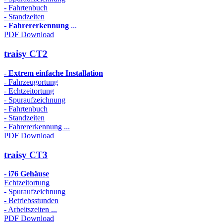
- Fahrtenbuch
- Standzeiten
-
Fahrererkennung
...
PDF Download
traisy CT2
-
Extrem einfache Installation
- Fahrzeugortung
- Echtzeitortung
- Spuraufzeichnung
- Fahrtenbuch
- Standzeiten
- Fahrererkennung ...
PDF Download
traisy CT3
-
i76 Gehäuse
Echtzeitortung
- Spuraufzeichnung
- Betriebsstunden
- Arbeitszeiten ...
PDF Download