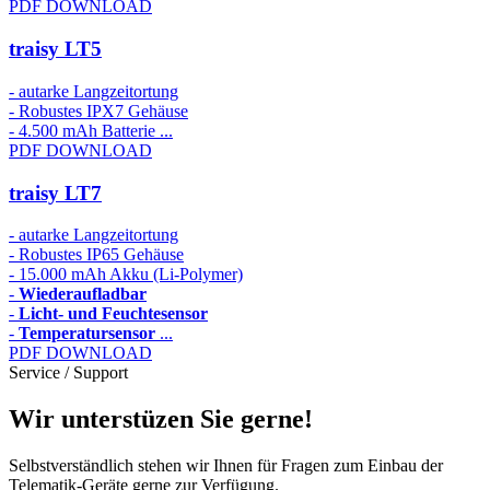
PDF DOWNLOAD
traisy LT5
- autarke Langzeitortung
- Robustes IPX7 Gehäuse
- 4.500 mAh Batterie ...
PDF DOWNLOAD
traisy LT7
- autarke Langzeitortung
- Robustes IP65 Gehäuse
- 15.000 mAh Akku (Li-Polymer)
-
Wiederaufladbar
-
Licht- und Feuchtesensor
-
Temperatursensor
...
PDF DOWNLOAD
Service / Support
Wir unterstüzen Sie gerne!
Selbstverständlich stehen wir Ihnen für Fragen zum Einbau der
Telematik-Geräte gerne zur Verfügung.