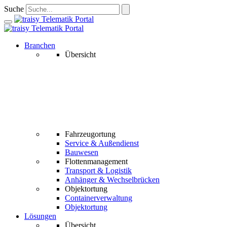
Suche
Branchen
Übersicht
Fahrzeugortung
Service & Außendienst
Bauwesen
Flottenmanagement
Transport & Logistik
Anhänger & Wechselbrücken
Objektortung
Containerverwaltung
Objektortung
Lösungen
Übersicht